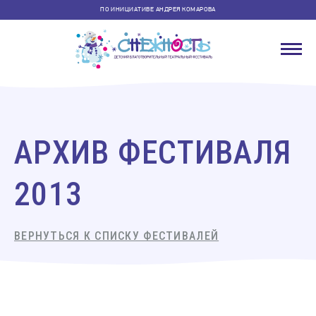
ПО ИНИЦИАТИВЕ АНДРЕЯ КОМАРОВА
АРХИВ ФЕСТИВАЛЯ
2013
ВЕРНУТЬСЯ К СПИСКУ ФЕСТИВАЛЕЙ