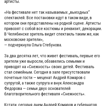
артисты.
«На фестивале нет так называемых „выездных“
спектаклей. Все постановки идут в таком виде, в
котором они представлены на родной сцене. Артисты
привозят с собой все костюмы и реквизит, декорации.
В Челябинске зритель видит спектакль таким же, как
московские зрители»,
— подчеркнула Ольга Стебунова.
За два десятка лет, что живет фестиваль, первые его
зрители уже выросли, обзавелись семьями и
приводят на «Снежность» своих детей. Фестиваль
стал семейным. Сегодня в зале присутствовали
почетные гости — меценат Андрей Комаров с
супругой, а также супруга и внук Александра
Федорова — семьи двух основателей
благотворительного фестиваля «Снежность».
Кстати, сегодня днем Андрей Комаров и губернатор