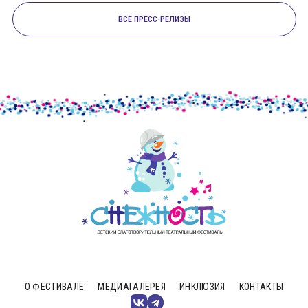
ВСЕ ПРЕСС-РЕЛИЗЫ
О ФЕСТИВАЛЕ
МЕДИАГАЛЕРЕЯ
ИНКЛЮЗИЯ
КОНТАКТЫ