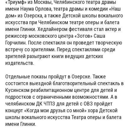
«Триумф» из Москвы, Челябинского театра драмы
имени Наума Орлова, театра драмы и комедии «Наш
дом» из Озерска, а также Детской школы вокального
искусства при Челябинском театре оперы и балета
имени Глинки. Хедлайнером фестиваля стал актер и
режиссер московского центра «Зотов» Саша
Горчилин. После спектакля он проведет творческую
встречу со зрителями. Перед спектаклями среди
зрителей разыграют книги ведущих детских
издательств.
Отдельные показы пройдут в Озерске. Также
состоится выездной благотворительный спектакль в
Кусинском реабилитационном центре для детей и
подростков с ограниченными возможностями. А в
челябинском ДК ЧТПЗ для детей с ОВЗ пройдет
концерт «Когда мои друзья со мной» хора Детской
школы вокального искусства Театра оперы и балета
имени Глинки.