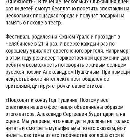
«Снежность». В течение нескольких ближайших дней
сотни детей смогут бесплатно посетить спектакли на
нескольких площадках города и получат подарки на
память о походе в театр.
Фестиваль родился на Южном Урале и проходит в
Челябинске в 21-й раз. И все же каждый раз по-
хорошему удивляет своего юного зрителя. Например,
в этом году режиссер торжественной церемонии дал
ребятам возможность поговорить с живым солнцем
русской поэзии Александром Пушкиным. При помощи
искусственного интеллекта поэт общался со
зрителями, цитируя строчки своих стихов.
«Подходит к концу Год Пушкина. Поэтому все
спектакли нашего фестиваля объединены образом
этого автора. Александр Сергеевич будет царить на
сцене. Мы уверены, что наши дети должны не только
читать и смотреть мультфильмы по его сказкам, но и
видеть, как темы из его творчества воплощаются в