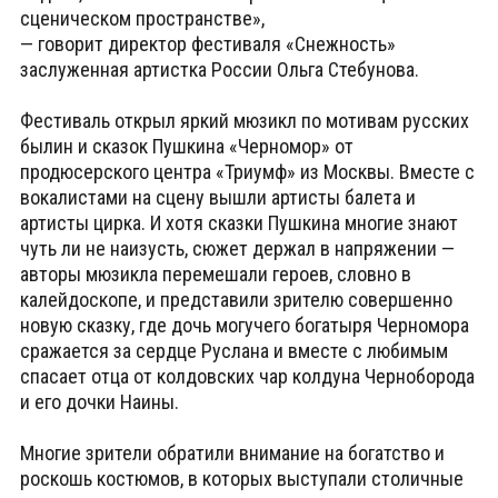
сценическом пространстве»,
— говорит директор фестиваля «Снежность»
заслуженная артистка России Ольга Стебунова.
Фестиваль открыл яркий мюзикл по мотивам русских
былин и сказок Пушкина «Черномор» от
продюсерского центра «Триумф» из Москвы. Вместе с
вокалистами на сцену вышли артисты балета и
артисты цирка. И хотя сказки Пушкина многие знают
чуть ли не наизусть, сюжет держал в напряжении —
авторы мюзикла перемешали героев, словно в
калейдоскопе, и представили зрителю совершенно
новую сказку, где дочь могучего богатыря Черномора
сражается за сердце Руслана и вместе с любимым
спасает отца от колдовских чар колдуна Черноборода
и его дочки Наины.
Многие зрители обратили внимание на богатство и
роскошь костюмов, в которых выступали столичные